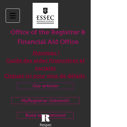
Office of the Registrar &
Financial Aid Office
Nouveau !
Guide des aides financières et
sociales
Cliquez ici pour plus de détails
Our articles
MyRegistrar (intranet)
R
Book appointment
Respec