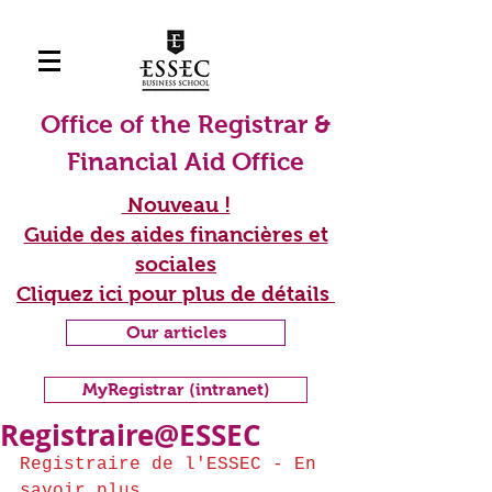
Office of the Registrar &
Financial Aid Office
Nouveau !
Guide des aides financières et
sociales
Cliquez ici pour plus de détails
Our articles
MyRegistrar (intranet)
Registraire@ESSEC
Book appointment
Registraire de l'ESSEC - En 
savoir plus